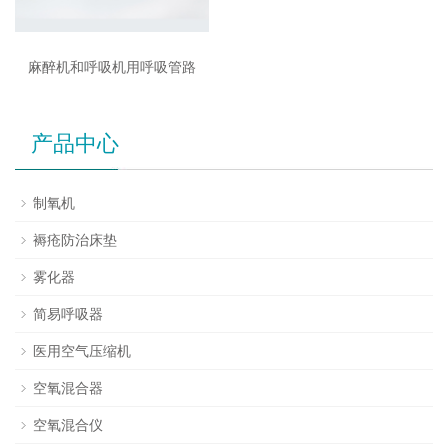
麻醉机和呼吸机用呼吸管路
产品中心
制氧机
褥疮防治床垫
雾化器
简易呼吸器
医用空气压缩机
空氧混合器
空氧混合仪