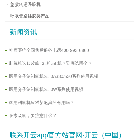
急救转运呼吸机
呼吸管路硅胶类产品
新闻资讯
神鹿医疗全国售后服务电话400-993-6860
制氧机选购攻略| 3L机/5L机？到底选哪个？
医用分子筛制氧机SL-3A330/530系列使用视频
医用分子筛制氧机SL-3W系列使用视频
家用制氧机应对新冠真的有用吗？
在家吸氧，要注意什么？
联系开云app官方站官网-开云（中国）